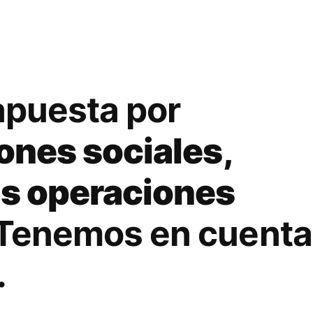
apuesta por
ones sociales,
us operaciones
 Tenemos en cuenta
.