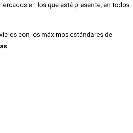
mercados en los que está presente, en todos
rvicios con los máximos estándares de
nas
.