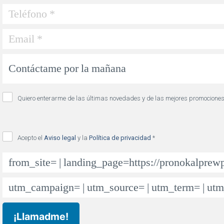
Quiero enterarme de las últimas novedades y de las mejores promocione
Acepto el
Aviso legal
y la
Política de privacidad
*