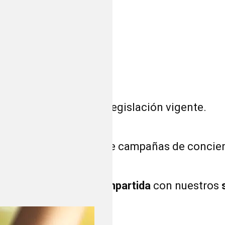
ia energética
según la legislación vigente.
ciclar y reutilizar.
bio climático
mediante campañas de concienc
e responsabilidad compartida
con nuestros