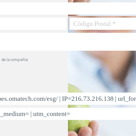
s de la compañía