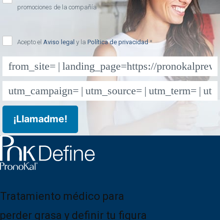
promociones de la compañía
Acepto el
Aviso legal
y la
Política de privacidad
*
Tratamiento médico para
perder grasa y definir tu figura