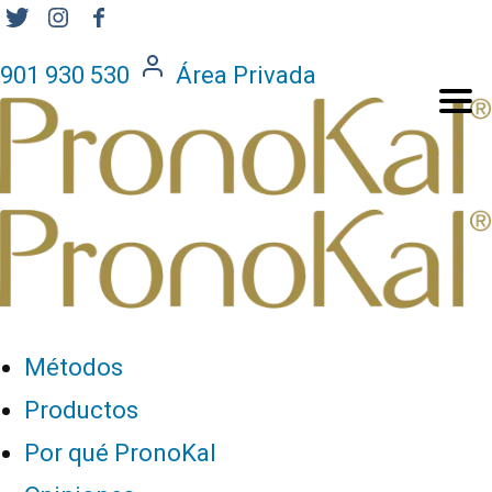
901 930 530
Área Privada
Métodos
Productos
Por qué PronoKal