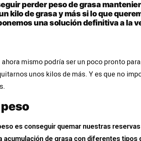
seguir perder peso de grasa mantenien
n kilo de grasa y más si lo que querem
nemos una solución definitiva a la v
e ahora mismo podría ser un poco pronto para
uitarnos unos kilos de más. Y es que no impo
s.
 peso
 peso es conseguir quemar nuestras reservas
 la acumulación de grasa con diferentes tipo