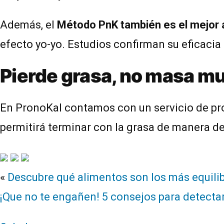
Además, el
Método PnK también es el mejor a
efecto yo-yo. Estudios confirman su eficacia
Pierde grasa, no masa m
En PronoKal contamos con un servicio de pr
permitirá terminar con la grasa de manera def
«
Descubre qué alimentos son los más equili
¡Que no te engañen! 5 consejos para detectar