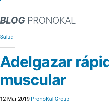
BLOG
PRONOKAL
Salud
Adelgazar rápi
muscular
12 Mar 2019
PronoKal Group