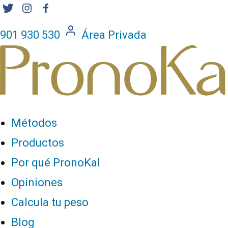
901 930 530
Área Privada
Métodos
Productos
Por qué PronoKal
Opiniones
Calcula tu peso
Blog