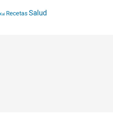
Salud
Recetas
Kal