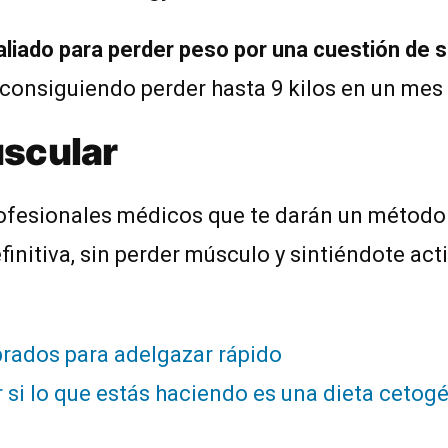
liado para perder peso por una cuestión de s
 consiguiendo perder hasta 9 kilos en un mes
uscular
ofesionales médicos que te darán un método 
initiva, sin perder músculo y sintiéndote acti
brados para adelgazar rápido
 si lo que estás haciendo es una dieta cetog