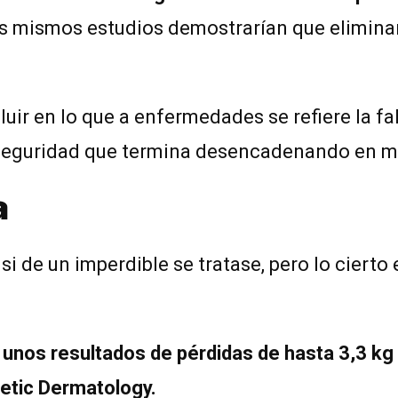
 mismos estudios demostrarían que eliminan
ir en lo que a enfermedades se refiere la fa
 seguridad que termina desencadenando en m
a
i de un imperdible se tratase, pero lo ciert
 unos resultados de pérdidas de hasta 3,3 kg
hetic Dermatology.